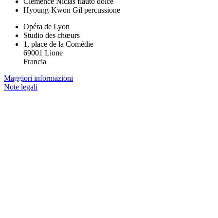
Clémence Niclas
flauto dolce
Hyoung-Kwon Gil
percussione
Opéra de Lyon
Studio des chœurs
1, place de la Comédie
69001 Lione
Francia
Maggiori informazioni
Note legali