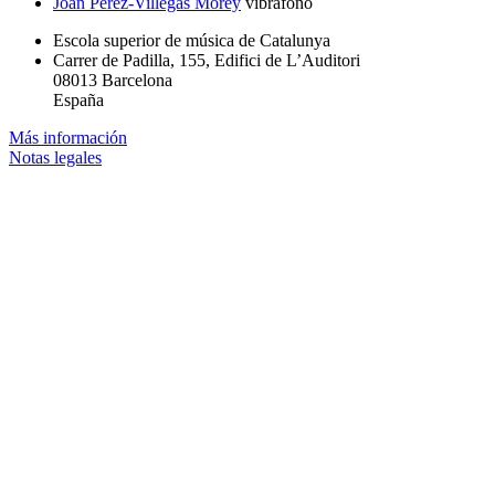
Joan Pérez-Villegas Morey
vibráfono
Escola superior de música de Catalunya
Carrer de Padilla, 155, Edifici de L’Auditori
08013 Barcelona
España
Más información
Notas legales