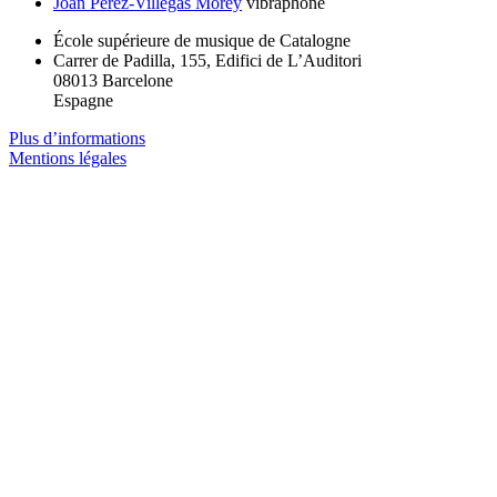
Joan Pérez-Villegas Morey
vibraphone
École supérieure de musique de Catalogne
Carrer de Padilla, 155, Edifici de L’Auditori
08013 Barcelone
Espagne
Plus d’informations
Mentions légales