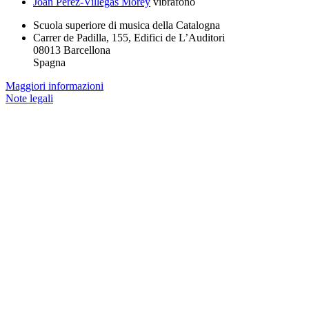
Joan Pérez-Villegas Morey
vibrafono
Scuola superiore di musica della Catalogna
Carrer de Padilla, 155, Edifici de L’Auditori
08013 Barcellona
Spagna
Maggiori informazioni
Note legali