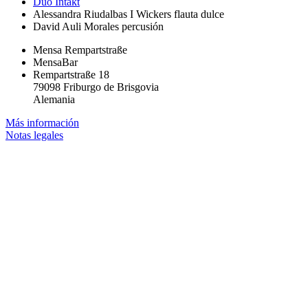
Duo Intakt
Alessandra Riudalbas I Wickers
flauta dulce
David Auli Morales
percusión
Mensa Rempartstraße
MensaBar
Rempartstraße 18
79098 Friburgo de Brisgovia
Alemania
Más información
Notas legales