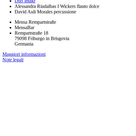
Duo Intakt
Alessandra Riudalbas I Wickers
flauto dolce
David Auli Morales
percussione
Mensa Rempartstraße
MensaBar
Rempartstraße 18
79098 Friburgo in Brisgovia
Germania
Maggiori informazioni
Note legali