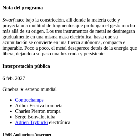
Nota del programa
Swarf
nace bajo la constricción, allí donde la materia cede y
proyecta una multitud de fragmentos que prolongan el gesto mucho
más allá de su origen. Los tres instrumentos de metal se desintegran
gradualmente en una misma masa electrónica, hasta que su
acumulación se convierte en una fuerza autónoma, compacta e
imparable. Poco a poco, el metal desaparece detrás de la energía que
libera, dejando a su paso una luz cruda y persistente.
Interpretación pública
6 feb. 2027
Ginebra
★ estreno mundial
Contrechamps
Arthur Escriva
trompeta
Charles Pierron
trompa
Serge Bonvalot
tuba
Adrien Trybucki
electrónica
19:00
Auditorium Ansermet