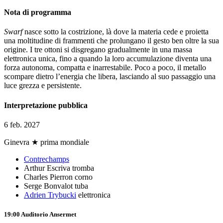
Nota di programma
Swarf
nasce sotto la costrizione, là dove la materia cede e proietta
una moltitudine di frammenti che prolungano il gesto ben oltre la sua
origine. I tre ottoni si disgregano gradualmente in una massa
elettronica unica, fino a quando la loro accumulazione diventa una
forza autonoma, compatta e inarrestabile. Poco a poco, il metallo
scompare dietro l’energia che libera, lasciando al suo passaggio una
luce grezza e persistente.
Interpretazione pubblica
6 feb. 2027
Ginevra
★ prima mondiale
Contrechamps
Arthur Escriva
tromba
Charles Pierron
corno
Serge Bonvalot
tuba
Adrien Trybucki
elettronica
19:00
Auditorio Ansermet