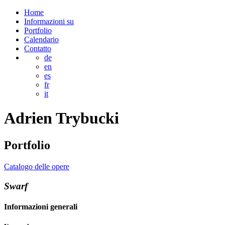
Home
Informazioni su
Portfolio
Calendario
Contatto
de
en
es
fr
it
Adrien
Trybucki
Portfolio
Catalogo delle opere
Swarf
Informazioni generali