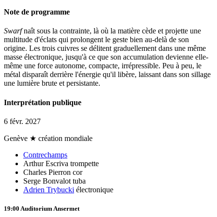
Note de programme
Swarf
naît sous la contrainte, là où la matière cède et projette une
multitude d'éclats qui prolongent le geste bien au-delà de son
origine. Les trois cuivres se délitent graduellement dans une même
masse électronique, jusqu'à ce que son accumulation devienne elle-
même une force autonome, compacte, irrépressible. Peu à peu, le
métal disparaît derrière l'énergie qu'il libère, laissant dans son sillage
une lumière brute et persistante.
Interprétation publique
6 févr. 2027
Genève
★ création mondiale
Contrechamps
Arthur Escriva
trompette
Charles Pierron
cor
Serge Bonvalot
tuba
Adrien Trybucki
électronique
19:00
Auditorium Ansermet