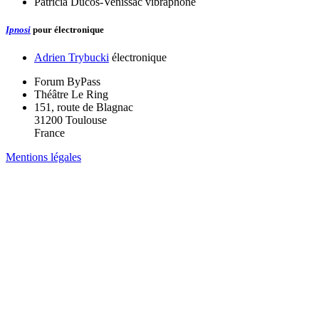
Patricia Ducos-Venissac
vibraphone
Ipnosi
pour électronique
Adrien Trybucki
électronique
Forum ByPass
Théâtre Le Ring
151, route de Blagnac
31200 Toulouse
France
Mentions légales