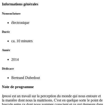
Informations générales
Nomenclature
électronique
Durée
ca. 10 minutes
Année
2014
Dédicace
Bertrand Dubedout
Note de programme
Ipnosi
est un travail sur la perception du monde qui nous entoure et
la manière dont nous la maitrisons. C'est en quelque sorte le point de
bascule entre ce dont nous sommes conscient et ce qui demeure dans