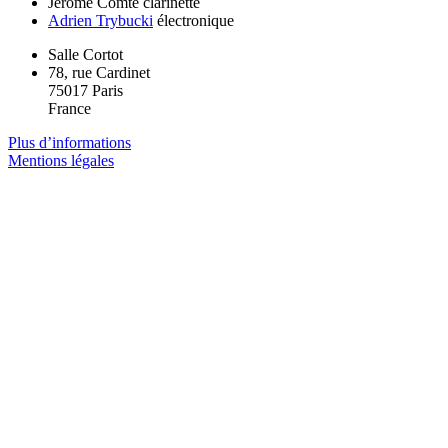
Jérôme Comte
clarinette
Adrien Trybucki
électronique
Salle Cortot
78, rue Cardinet
75017 Paris
France
Plus d’informations
Mentions légales