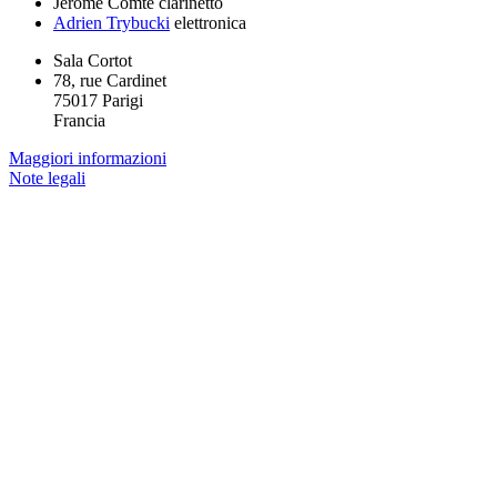
Jérôme Comte
clarinetto
Adrien Trybucki
elettronica
Sala Cortot
78, rue Cardinet
75017 Parigi
Francia
Maggiori informazioni
Note legali