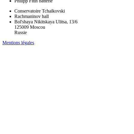
Philipp Fitin
batterie
Conservatoire Tchaïkovski
Rachmaninov hall
Bol'shaya Nikitskaya Ulitsa, 13/6
125009 Moscou
Russie
Mentions légales