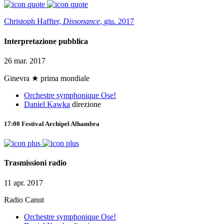
Christoph Haffter,
Dissonance
,
giu. 2017
Interpretazione pubblica
26 mar. 2017
Ginevra
★ prima mondiale
Orchestre symphonique Ose!
Daniel Kawka
direzione
17:00
Festival Archipel
Alhambra
Trasmissioni radio
11 apr. 2017
Radio Canut
Orchestre symphonique Ose!