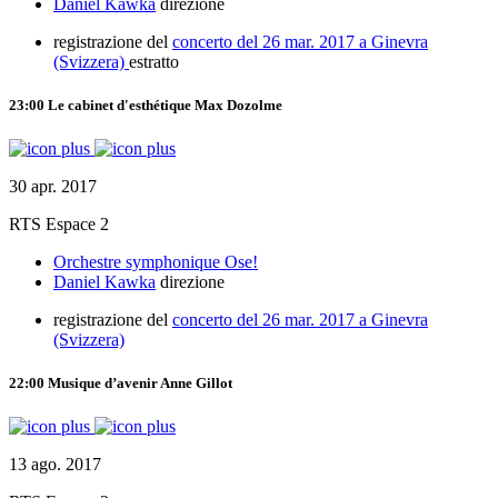
Daniel Kawka
direzione
registrazione del
concerto del 26 mar. 2017 a Ginevra
(Svizzera)
estratto
23:00
Le cabinet d'esthétique
Max Dozolme
30 apr. 2017
RTS Espace 2
Orchestre symphonique Ose!
Daniel Kawka
direzione
registrazione del
concerto del 26 mar. 2017 a Ginevra
(Svizzera)
22:00
Musique d’avenir
Anne Gillot
13 ago. 2017