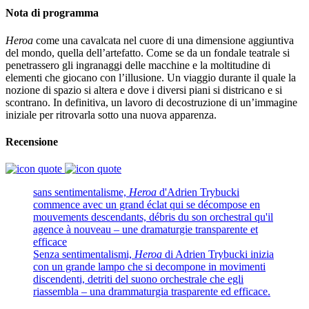
Nota di programma
Heroa
come una cavalcata nel cuore di una dimensione aggiuntiva
del mondo, quella dell’artefatto. Come se da un fondale teatrale si
penetrassero gli ingranaggi delle macchine e la moltitudine di
elementi che giocano con l’illusione. Un viaggio durante il quale la
nozione di spazio si altera e dove i diversi piani si districano e si
scontrano. In definitiva, un lavoro di decostruzione di un’immagine
iniziale per ritrovarla sotto una nuova apparenza.
Recensione
sans sentimentalisme,
Heroa
d'Adrien Trybucki
commence avec un grand éclat qui se décompose en
mouvements descendants, débris du son orchestral qu'il
agence à nouveau – une dramaturgie transparente et
efficace
Senza sentimentalismi,
Heroa
di Adrien Trybucki inizia
con un grande lampo che si decompone in movimenti
discendenti, detriti del suono orchestrale che egli
riassembla – una drammaturgia trasparente ed efficace.