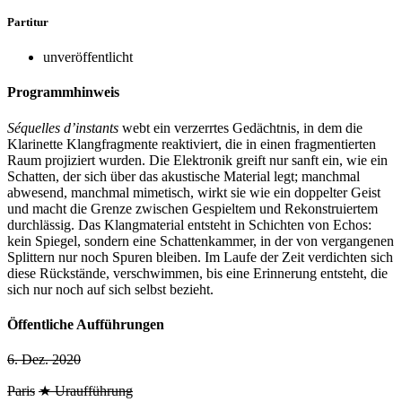
Partitur
unveröffentlicht
Programmhinweis
Séquelles d’instants
webt ein verzerrtes Gedächtnis, in dem die
Klarinette Klangfragmente reaktiviert, die in einen fragmentierten
Raum projiziert wurden. Die Elektronik greift nur sanft ein, wie ein
Schatten, der sich über das akustische Material legt; manchmal
abwesend, manchmal mimetisch, wirkt sie wie ein doppelter Geist
und macht die Grenze zwischen Gespieltem und Rekonstruiertem
durchlässig. Das Klangmaterial entsteht in Schichten von Echos:
kein Spiegel, sondern eine Schattenkammer, in der von vergangenen
Splittern nur noch Spuren bleiben. Im Laufe der Zeit verdichten sich
diese Rückstände, verschwimmen, bis eine Erinnerung entsteht, die
sich nur noch auf sich selbst bezieht.
Öffentliche Aufführungen
6. Dez. 2020
Paris
★ Uraufführung