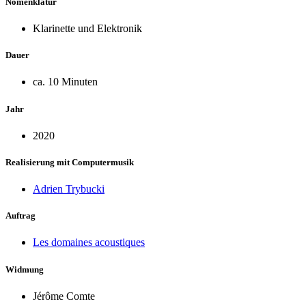
Nomenklatur
Klarinette und Elektronik
Dauer
ca. 10 Minuten
Jahr
2020
Realisierung mit Computermusik
Adrien Trybucki
Auftrag
Les domaines acoustiques
Widmung
Jérôme Comte