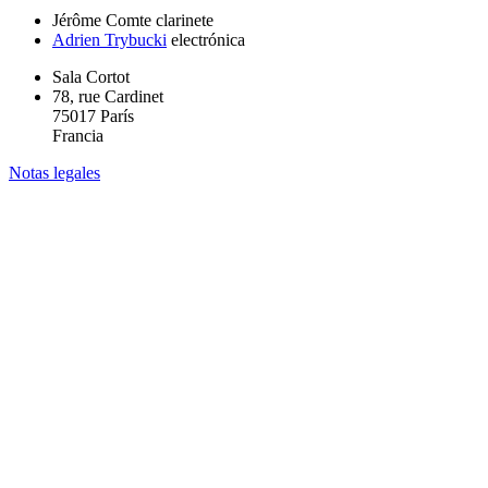
Jérôme Comte
clarinete
Adrien Trybucki
electrónica
Sala Cortot
78, rue Cardinet
75017 París
Francia
Notas legales