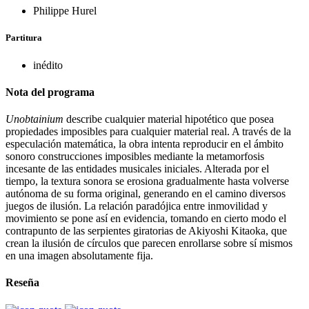
Philippe Hurel
Partitura
inédito
Nota del programa
Unobtainium
describe cualquier material hipotético que posea
propiedades imposibles para cualquier material real. A través de la
especulación matemática, la obra intenta reproducir en el ámbito
sonoro construcciones imposibles mediante la metamorfosis
incesante de las entidades musicales iniciales. Alterada por el
tiempo, la textura sonora se erosiona gradualmente hasta volverse
autónoma de su forma original, generando en el camino diversos
juegos de ilusión. La relación paradójica entre inmovilidad y
movimiento se pone así en evidencia, tomando en cierto modo el
contrapunto de las serpientes giratorias de Akiyoshi Kitaoka, que
crean la ilusión de círculos que parecen enrollarse sobre sí mismos
en una imagen absolutamente fija.
Reseña