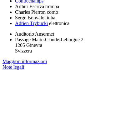
Contrechamps
Arthur Escriva
tromba
Charles Pierron
corno
Serge Bonvalot
tuba
Adrien Trybucki
elettronica
Auditorio Ansermet
Passage Marie-Claude-Leburgue 2
1205 Ginevra
Svizzera
Maggiori informazioni
Note legali