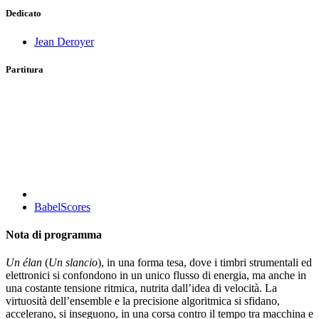
Dedicato
Jean Deroyer
Partitura
BabelScores
Nota di programma
Un élan
(
Un slancio
), in una forma tesa, dove i timbri strumentali ed
elettronici si confondono in un unico flusso di energia, ma anche in
una costante tensione ritmica, nutrita dall’idea di velocità. La
virtuosità dell’ensemble e la precisione algoritmica si sfidano,
accelerano, si inseguono, in una corsa contro il tempo tra macchina e