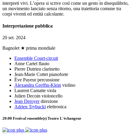
interpreti vivi. L’opera si scrive così come un gesto in disequilibrio,
un movimento lanciato senza ritorno, una traiettoria comune tra
corpi viventi ed entità calcolante.
Interpretazione pubblica
20 set. 2024
Bagnolet
★ prima mondiale
Ensemble Court-circuit
Anne Cartel
flauto
Pierre Dutrieu
clarinetto
Jean-Marie Cottet
pianoforte
Ève Payeur
percussione
Alexandra Greffin-Klein
violino
Laurent Camatte
viola
Julien Decoin
violoncello
Jean Deroyer
direzione
Adrien Trybucki
elettronica
20:00
Festival ensemble(s)
Teatro L'échangeur