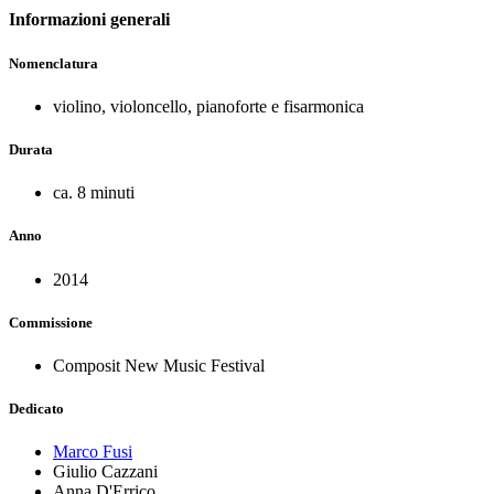
Informazioni generali
Nomenclatura
violino, violoncello, pianoforte e fisarmonica
Durata
ca. 8 minuti
Anno
2014
Commissione
Composit New Music Festival
Dedicato
Marco Fusi
Giulio Cazzani
Anna D'Errico