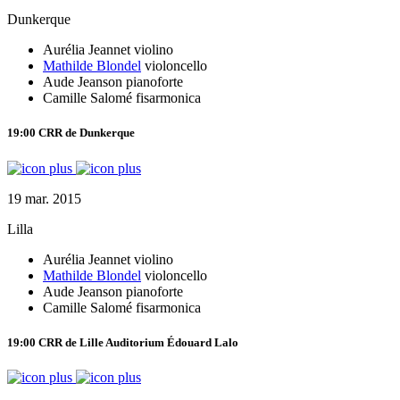
Dunkerque
Aurélia Jeannet
violino
Mathilde Blondel
violoncello
Aude Jeanson
pianoforte
Camille Salomé
fisarmonica
19:00
CRR de Dunkerque
19 mar. 2015
Lilla
Aurélia Jeannet
violino
Mathilde Blondel
violoncello
Aude Jeanson
pianoforte
Camille Salomé
fisarmonica
19:00
CRR de Lille
Auditorium Édouard Lalo