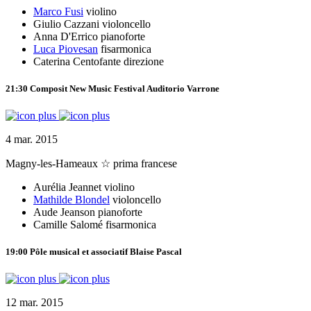
Marco Fusi
violino
Giulio Cazzani
violoncello
Anna D'Errico
pianoforte
Luca Piovesan
fisarmonica
Caterina Centofante
direzione
21:30
Composit New Music Festival
Auditorio Varrone
4 mar. 2015
Magny-les-Hameaux
☆ prima francese
Aurélia Jeannet
violino
Mathilde Blondel
violoncello
Aude Jeanson
pianoforte
Camille Salomé
fisarmonica
19:00
Pôle musical et associatif Blaise Pascal
12 mar. 2015