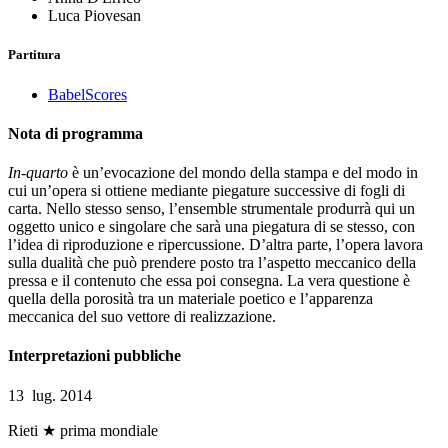
Luca Piovesan
Partitura
BabelScores
Nota di programma
In-quarto
è un’evocazione del mondo della stampa e del modo in
cui un’opera si ottiene mediante piegature successive di fogli di
carta. Nello stesso senso, l’ensemble strumentale produrrà qui un
oggetto unico e singolare che sarà una piegatura di se stesso, con
l’idea di riproduzione e ripercussione. D’altra parte, l’opera lavora
sulla dualità che può prendere posto tra l’aspetto meccanico della
pressa e il contenuto che essa poi consegna. La vera questione è
quella della porosità tra un materiale poetico e l’apparenza
meccanica del suo vettore di realizzazione.
Interpretazioni pubbliche
13 lug. 2014
Rieti
★ prima mondiale