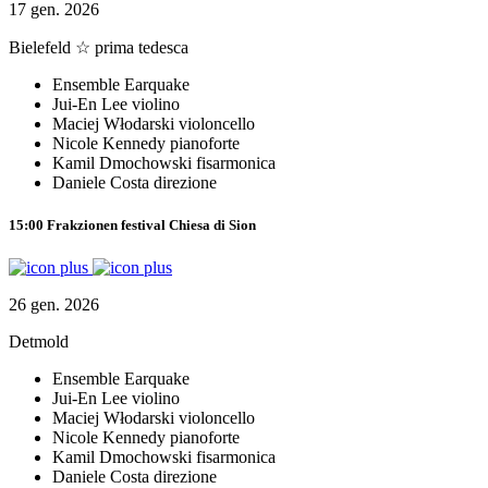
17 gen. 2026
Bielefeld
☆ prima tedesca
Ensemble Earquake
Jui-En Lee
violino
Maciej Włodarski
violoncello
Nicole Kennedy
pianoforte
Kamil Dmochowski
fisarmonica
Daniele Costa
direzione
15:00
Frakzionen festival
Chiesa di Sion
26 gen. 2026
Detmold
Ensemble Earquake
Jui-En Lee
violino
Maciej Włodarski
violoncello
Nicole Kennedy
pianoforte
Kamil Dmochowski
fisarmonica
Daniele Costa
direzione